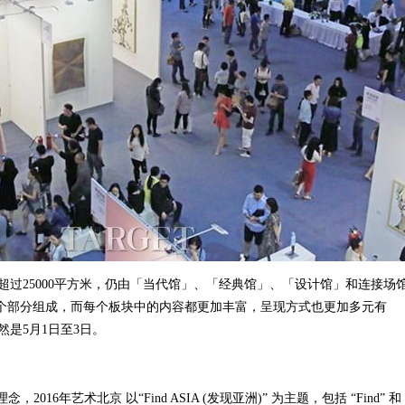
25000平方米，仍由「当代馆」、「经典馆」、「设计馆」和连接场
区四个部分组成，而每个板块中的内容都更加丰富，呈现方式也更加多元有
是5月1日至3日。
6年艺术北京 以“Find ASIA (发现亚洲)” 为主题，包括 “Find” 和