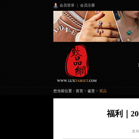
会员登录
|
会员注册
>
>
您当前位置：
首页
鉴赏
观品
福利｜2
发布