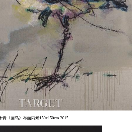
永青《画鸟》布面丙烯150x150cm 2015