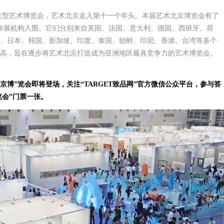
的大型艺术博览会，艺术北京走入第十一个年头。本届艺术北京博览会有了
家参展机构入围。它们分别来自美国、法国、意大利、德国、西班牙、荷
斯、日本、韩国、新加坡、印度、泰国、朝鲜、印尼、香港、台湾等多个
提高，旨在逐步将艺术北京打造成为亚洲地区最具竞争力的艺术博览会。
术北京博”览会即将登场，关注“TARGET致品网”官方微信公众平台，参与答
览会”门票一张。