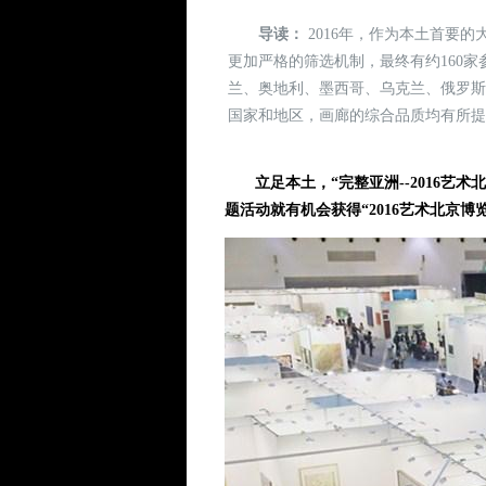
导读：
2016年，作为本土首要
更加严格的筛选机制，最终有约160
兰、奥地利、墨西哥、乌克兰、俄罗
国家和地区，画廊的综合品质均有所
立足本土，“完整亚洲--2016艺
题活动就有机会获得“2016艺术北京博