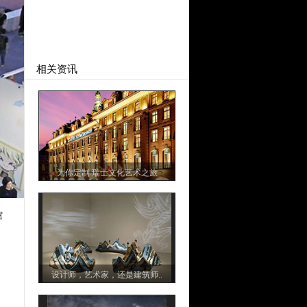
相关资讯
为你定制 瑞士文化艺术之旅
馆
设计师，艺术家，还是建筑师..