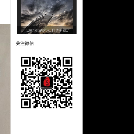
以融“和”的艺术, 打造全新..
关注微信