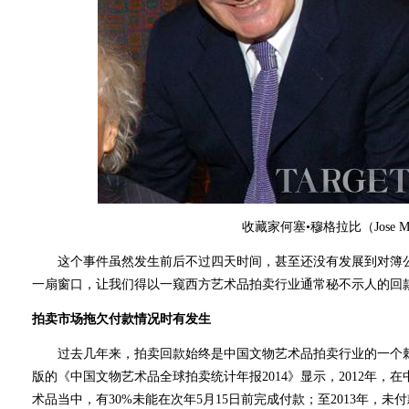
收藏家何塞•穆格拉比（Jose Mu
这个事件虽然发生前后不过四天时间，甚至还没有发展到对簿公
一扇窗口，让我们得以一窥西方艺术品拍卖行业通常秘不示人的回
拍卖市场拖欠付款情况时有发生
过去几年来，拍卖回款始终是中国文物艺术品拍卖行业的一个棘手难
版的《中国文物艺术品全球拍卖统计年报2014》显示，2012年，在
术品当中，有30%未能在次年5月15日前完成付款；至2013年，未付