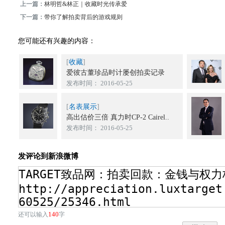
上一篇：
林明哲&林正｜收藏时光传承爱
下一篇：
带你了解拍卖背后的游戏规则
您可能还有兴趣的内容：
[
收藏
]
爱彼古董珍品时计屡创拍卖记录
发布时间： 2016-05-25
[
名表展示
]
高出估价三倍 真力时CP-2 Cairel..
发布时间： 2016-05-25
发评论到新浪微博
140
还可以输入
字