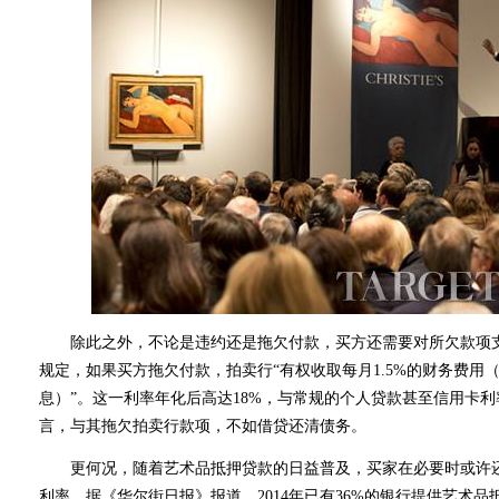
除此之外，不论是违约还是拖欠付款，买方还需要对所欠款项支
规定，如果买方拖欠付款，拍卖行“有权收取每月1.5%的财务费
息）”。这一利率年化后高达18%，与常规的个人贷款甚至信用卡
言，与其拖欠拍卖行款项，不如借贷还清债务。
更何况，随着艺术品抵押贷款的日益普及，买家在必要时或许还
利率。据《华尔街日报》报道，2014年已有36%的银行提供艺术