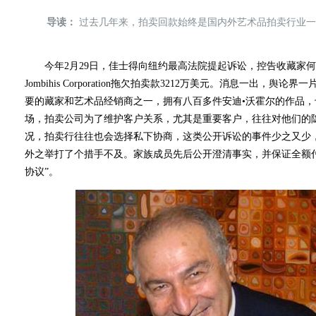
导读：
过去几年来，拍卖回款始终是国内外艺术品拍卖行业一
今年2月29日，佳士得向纽约最高法院提起诉讼，控告收藏家何塞•穆格
Jombihis Corporation拖欠拍卖款3212万美元。消息一出
要的藏家和艺术品经销商之一，拥有八百多件安迪•沃霍尔的作品
场，拍卖公司为了维护客户关系，尤其是重要客户，往往对他们的
况，拍卖行往往也会选择私下协商，这类公开诉讼的事件少之又少
外之举打了个措手不及。家族成员先后公开澄清事实，并保证全额付
协议”。