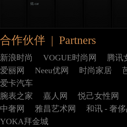
炫-car
合作伙伴 | Partners
新浪时尚
VOGUE时尚网
腾讯
爱丽网
Neeu优网
时尚家居
爱卡汽车
腕表之家
嘉人网
悦己女性网
中奢网
雅昌艺术网
和讯 - 奢
YOKA拜金城