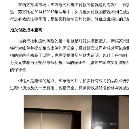
在西方拍卖市场，买方违约和拖欠付款的情况也时有发生，但其
道，苏富比在2014和2015年两年中，买方拖欠付款的情况不到
行之有效的法律手段，是拍卖行控制违约比例、降低企业损失的关
拖欠付款成本更高
拍卖行控制违约风险的第一步就是对源头谨慎把关。新买家想要
银行对账单并提交相当比例的保证金，经过拍卖公司审核才可以拿
拍的标的价格高于以往，也需要提供新的财力证明。以佳士得为例，
万美元或相当于拍品最低估价20%的保证金。如果买家成功竞得拍
的保证金。
但这只是赔偿的起点。买家违约后，拍卖行有权将拍品以公开拍
过程中所涉及的一应费用，包括佣金、律师费以及转售价格与原成