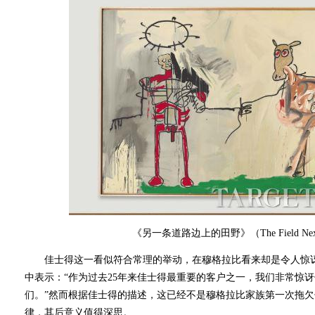
《另一条道路边上的田野》（The Field Next to
佳士得这一看似符合常理的举动，在穆格拉比看来却是令人惊讶。他在
中表示：“作为过去25年来佳士得最重要的客户之一，我们非常惊
们。”然而根据佳士得的描述，这已经不是穆格拉比家族第一次拖
律，其后意义值得深思。