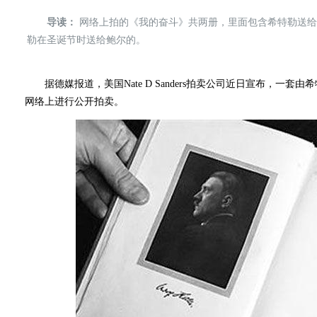
导读：
网络上拍的《我的奋斗》共两册，里面包含希特勒送给
勒在圣诞节时送给鲍尔的。
据德媒报道，美国Nate D Sanders拍卖公司近日宣布，一套
网络上进行公开拍卖。