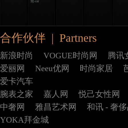
炫-car
合作伙伴 | Partners
新浪时尚
VOGUE时尚网
腾讯
爱丽网
Neeu优网
时尚家居
爱卡汽车
腕表之家
嘉人网
悦己女性网
中奢网
雅昌艺术网
和讯 - 奢
YOKA拜金城