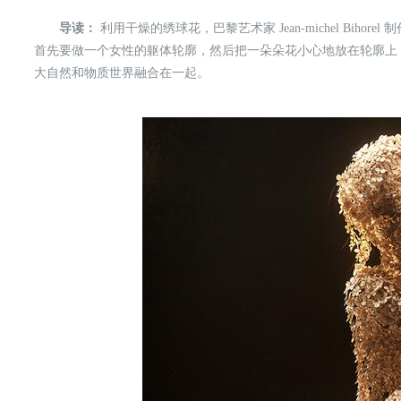
导读：
利用干燥的绣球花，巴黎艺术家 Jean-michel Biho
首先要做一个女性的躯体轮廓，然后把一朵朵花小心地放在轮廓上
大自然和物质世界融合在一起。