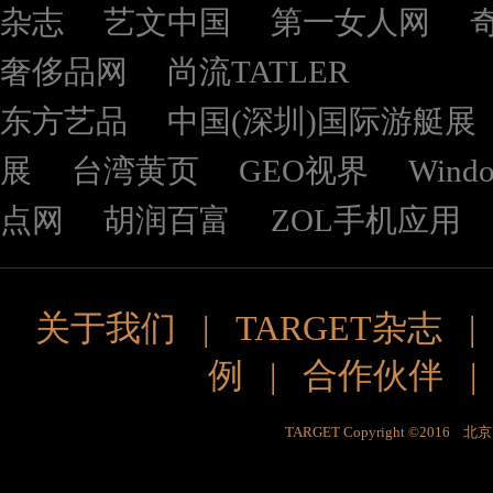
杂志
艺文中国
第一女人网
奢侈品网
尚流TATLER
东方艺品
中国(深圳)国际游艇展
展
台湾黄页
GEO视界
Wind
点网
胡润百富
ZOL手机应用
关于我们
|
TARGET杂志
例
|
合作伙伴
TARGET Copyright ©201