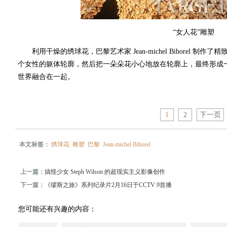
“女人花”雕塑
利用干燥的绣球花，巴黎艺术家 Jean-michel Bihorel 制
个女性的躯体轮廓，然后把一朵朵花小心地放在轮廓上，最终形成
世界融合在一起。
1
2
下一页
本文标签：
绣球花
雕塑
巴黎
Jean-michel Bihorel
上一篇：
搞怪少女 Steph Wilson 的超现实主义影像创作
下一篇：
《缪斯之旅》系列纪录片2月16日于CCTV 9首播
您可能还有兴趣的内容：