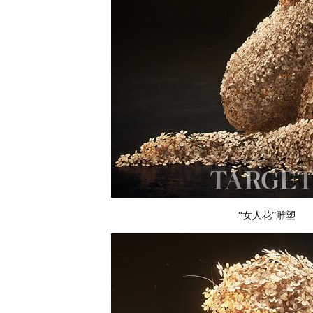
“女人花”雕塑