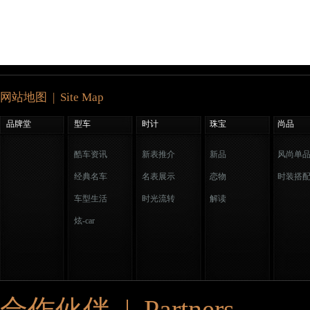
网站地图 | Site Map
品牌堂
型车
时计
珠宝
尚品
酷车资讯
新表推介
新品
风尚单
经典名车
名表展示
恋物
时装搭
车型生活
时光流转
解读
炫-car