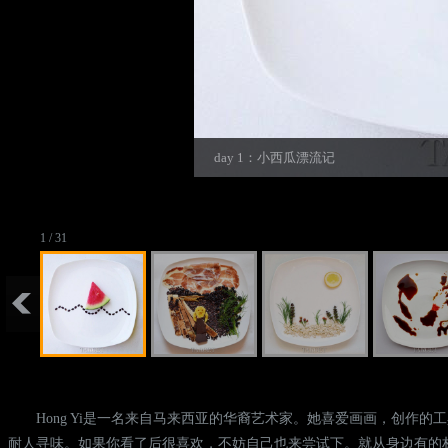
day 1：小西瓜漂流记
1 / 31
Hong Yi是一名来自马来西亚的华裔艺术家。她喜爱画画，创作的工具
耐人寻味。如果你看了后很喜欢，不妨自己也来尝试下。就从身边有的材