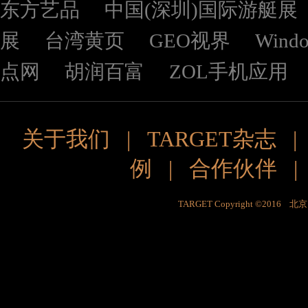
东方艺品
中国(深圳)国际游艇展
展
台湾黄页
GEO视界
Wind
点网
胡润百富
ZOL手机应用
关于我们
|
TARGET杂志
例
|
合作伙伴
TARGET Copyright ©201