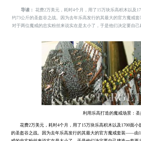
导读：
花费2万美元，耗时4个月，用了15万块乐高积木以及1700
约73公斤的圣盔谷之战。因为去年乐高发行的其最大的官方魔戒套装
对于两位魔戒的忠实粉丝来说实在是太小了，于是他们决定要自己
利用乐高打造的魔戒场景：圣
花费2万美元，耗时4个月，用了15万块乐高积木以及1700面小旗帜，
的圣盔谷之战。因为去年乐高发行的其最大的官方魔戒套装——由1
戒的忠实粉丝来说实在是太小了，于是他们决定要自己建造一套更