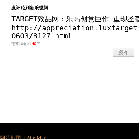
发评论到新浪微博
140
还可以输入
字
网站地图 | Site Map