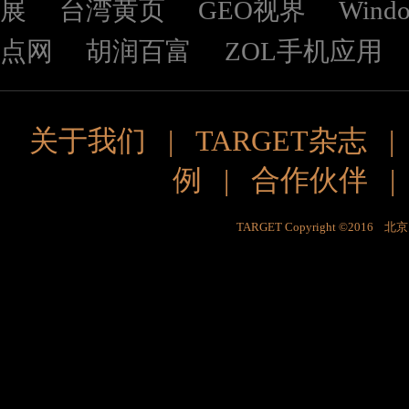
展
台湾黄页
GEO视界
Wind
点网
胡润百富
ZOL手机应用
关于我们
|
TARGET杂志
例
|
合作伙伴
TARGET Copyright ©201