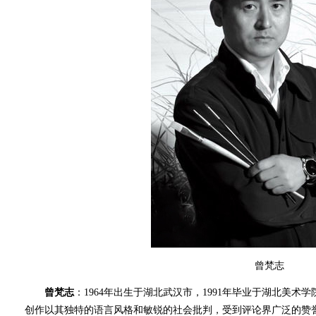
曾梵志
曾梵志
：1964年出生于湖北武汉市，1991年毕业于湖北美
创作以其独特的语言风格和敏锐的社会批判，受到评论界广泛的赞