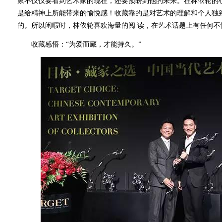
家不仅仅要看到艺术家的现在，还要预盼到他的未来。在林依轮的
是给精神上所能带来的愉悦感！收藏靠的是对艺术的理解和个人独
的。所以闲暇时，林依轮喜欢海量的阅 读，在艺术话题上有任何
收藏感悟：“为爱而藏，才能持久。”