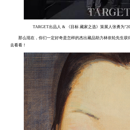
TARGET出品人 & 《目标.藏家之选》策展人张勇为“
那么现在，你们一定好奇是怎样的杰出藏品助力林依轮先生获得“2
去看看！