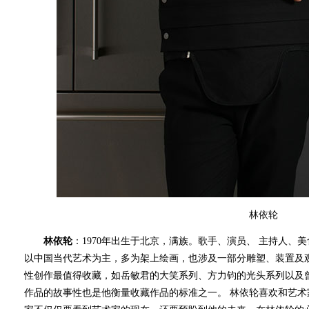
林依轮
林依轮
：1970年出生于北京，满族。歌手、演员、 主持人
以中国当代艺术为主，多为架上绘画，也涉及一部分雕塑、装置及
性创作最值得收藏，如岳敏君的大笑系列、方力钧的光头系列以及
作品的故事性也是他衡量收藏作品的标准之一。 林依轮喜欢和艺