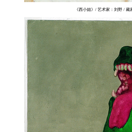
《西小姐》/ 艺术家：刘野 / 