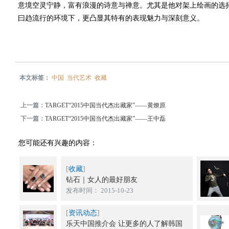
意境空灵宁静，富有浪漫的诗意与禅意。尤其是他对架上绘画的选
曰趋流行的环境下，更凸显其特有的表现魅力与深刻意义。
本文标签：
中国
当代艺术
收藏
上一篇：
TARGET“2015中国当代杰出藏家”——黄燎原
下一篇：
TARGET“2015中国当代杰出藏家”——王中磊
您可能还有兴趣的内容：
[
收藏
]
钻石｜女人的最好朋友
发布时间： 2015-10-23
[
资讯动态
]
乐天中国推介会 让更多的人了解韩国