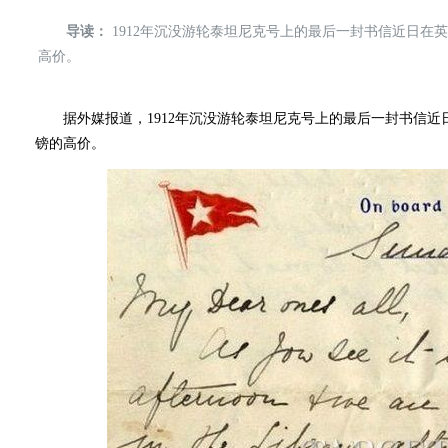
导读：
1912年沉没游轮泰坦尼克号上的最后一封书信近日在英
高价。
据外媒报道，1912年沉没游轮泰坦尼克号上的最后一封书信近日
镑的高价。