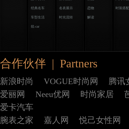
经典名车
名表展示
恋物
时装搭
车型生活
时光流转
解读
炫-car
合作伙伴 | Partners
新浪时尚
VOGUE时尚网
腾讯
爱丽网
Neeu优网
时尚家居
爱卡汽车
腕表之家
嘉人网
悦己女性网