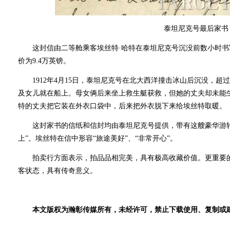
泰坦尼克号最后家书
这封信由二等舱乘客埃丝特·哈特在泰坦尼克号沉没前数小时书
价为9.4万英镑。
1912年4月15日，泰坦尼克号在北大西洋撞击冰山后沉没，超过
及女儿就在船上。母女俩后来坐上救生艇获救，但她的丈夫却未能
特的丈夫把它装在外衣口袋中，后来把外衣脱下来给埃丝特取暖。
这封家书的信纸和信封均由泰坦尼克号提供，带有这艘豪华游轮
上”。埃丝特在信中形容“旅途美好”、“非常开心”。
拍卖行方面表示，拍品品相完美，具有极高收藏价值。更重要的
客状态，具有传奇意义。
本文版权为瀚彰传媒所有，未经许可，禁止下载使用、复制或