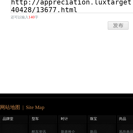
140
还可以输入
字
网站地图 | Site Map
品牌堂
型车
时计
珠宝
尚品
酷车资讯
新表推介
新品
风尚单