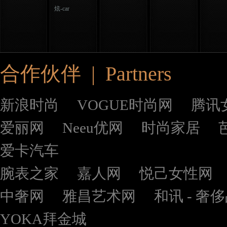
炫-car
合作伙伴 | Partners
新浪时尚
VOGUE时尚网
腾讯
爱丽网
Neeu优网
时尚家居
爱卡汽车
腕表之家
嘉人网
悦己女性网
中奢网
雅昌艺术网
和讯 - 奢
YOKA拜金城