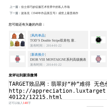
上一篇：
佳士得巧妙征服艺术世界中的私人市场
下一篇：
波洛克《1948年作品第五号》成世上最贵画作
您可能还有兴趣的内容：
[
风尚单品
]
TOD’S Double Stripe双肩包 塞..
发布时间： 2014-01-22
[
新表推介
]
DIOR VIII MONTAIGNE系列高级腕表
发布时间： 2014-01-22
发评论到新浪微博
140
还可以输入
字