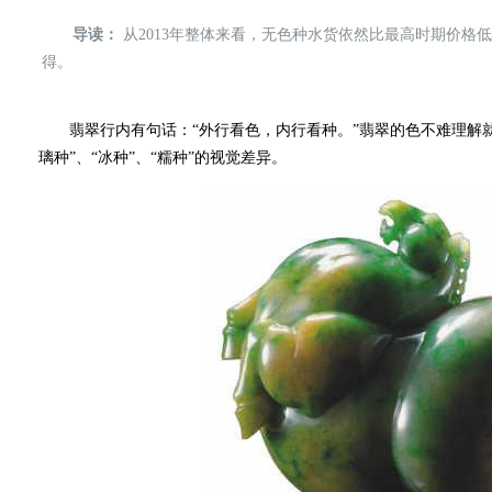
导读：
从2013年整体来看，无色种水货依然比最高时期价格
得。
翡翠行内有句话：“外行看色，内行看种。”翡翠的色不难理解就
璃种”、“冰种”、“糯种”的视觉差异。