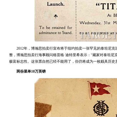
2012年，博瀚思拍卖行宣布将于纽约拍卖一张罕见的泰坦尼克
整，博瀚思拍卖行海事顾问格雷格·迪特里希表示：“藏家对泰坦尼
极富标志性。这张票自然已经不能用了，但仍将成为一枚颇具历史
两份菜单10万英镑