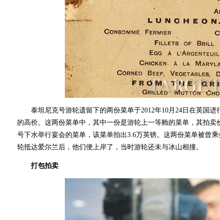
泰坦尼克号游轮遗留下的两份菜单于2012年10月24日在英国进行
的高价。这两份菜单中，其中一份是游轮上一等舱的菜单，其拍卖价
号下水举行宴会的菜单，该菜单拍出3.6万英镑。这两份菜单被曾
轮抵达爱尔兰后，他们便上岸了，当时游轮还未与冰山相撞。
打包拍卖