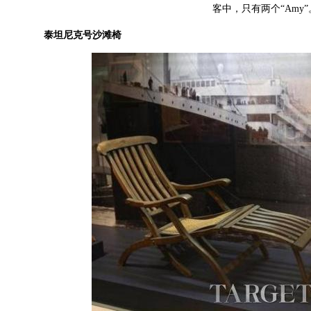
客中，只有两个“Amy”
泰坦尼克号沙滩椅