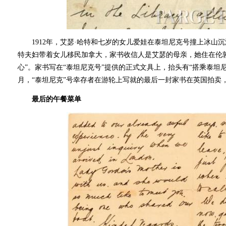
1912年，艾瑟·哈特和七岁的女儿爱娃在泰坦尼克号撞上冰山沉
特夫妇带着女儿移民加拿大，家书收信人是艾瑟的母亲，她住在伦敦
心”。家书写在“泰坦尼克号”提供的正式文具上，抬头有“搭乘泰坦尼
月，“泰坦尼克”号幸存者在游轮上写就的最后一封家书在英国拍卖，以1
最后的午餐菜单