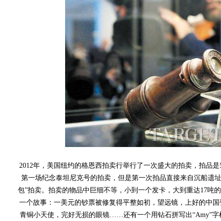
2012年，美国纽约的格恩西拍卖行举行了一次盛大的拍卖，拍品是
第一场纪念泰坦尼克号的拍卖，但是第一次拍品直接来自沉船遗址
包”拍卖。拍卖的物品中巨细不等，小到一个发卡，大到重达17吨
一个故事：一美元的钞票被修复得平整如初，望远镜，上好的中国
青铜小天使，完好无损的眼镜……还有一个用钻石拼写出“Amy”字