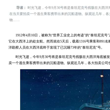
导读：
时光飞逝，今年9月30号将是泰坦尼克号残骸在大西洋
在当天要拍卖一个逃生乘客携带出来的沉船遗物。纵观近几年，各
物……
1912年4月10日，被称为“世界工业史上的奇迹”的“泰坦尼克
它在大西洋上的处女航。然而就在5天后，载着1316号乘客和891名
洋勘察人员在大西洋底终于发现了已沉睡73年的“泰坦尼克”号。
时光飞逝，今年9月30号将是泰坦尼克号残骸在大西洋海底被发
卖一个逃生乘客携带出来的沉船遗物。纵观近几年，各大拍卖公司