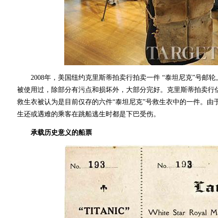
2008年，美国纽约克里斯蒂拍卖行拍卖一件 “泰坦尼克”号邮
被使用过，除部分有污点和损坏外，大部分完好。克里斯蒂拍卖行估
救生衣被认为是目前仅存的六件“泰坦尼克”号救生衣中的一件。由
生还或遇难的乘客在跳船逃生时都是下巴受伤。
承载历史意义的船票