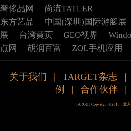
奢侈品网
尚流TATLER
东方艺品
中国(深圳)国际游艇展
展
台湾黄页
GEO视界
Wind
点网
胡润百富
ZOL手机应用
关于我们
|
TARGET杂志
例
|
合作伙伴
TARGET Copyright ©201