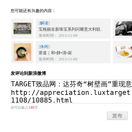
您可能还有兴趣的内容：
[
解读
]
宝格丽全新珠宝系列闪耀意大利驻..
发布时间： 2013-11-08
[
休闲
]
茶道｜和•静•清•寂
发布时间： 2013-11-08
发评论到新浪微博
140
还可以输入
字