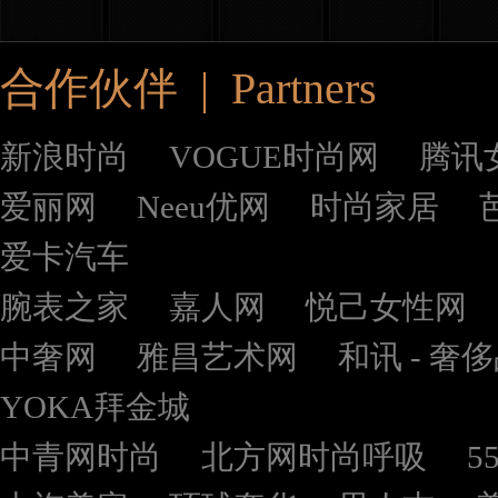
合作伙伴 | Partners
新浪时尚
VOGUE时尚网
腾讯
爱丽网
Neeu优网
时尚家居
爱卡汽车
腕表之家
嘉人网
悦己女性网
中奢网
雅昌艺术网
和讯 - 奢
YOKA拜金城
中青网时尚
北方网时尚呼吸
5