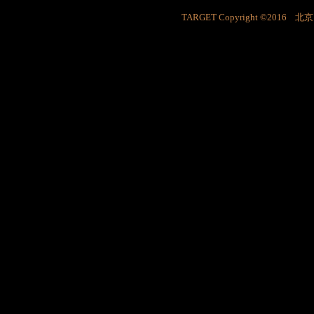
TARGET Copyright ©201