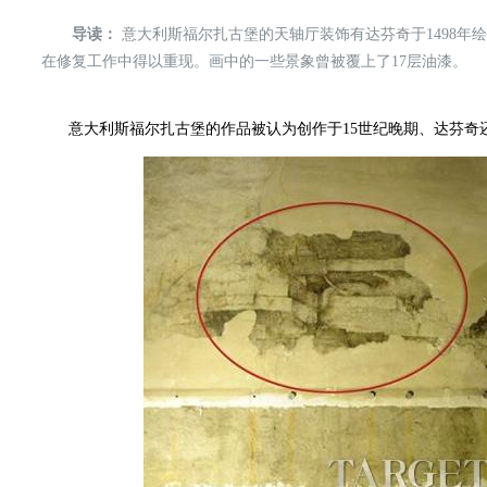
导读：
意大利斯福尔扎古堡的天轴厅装饰有达芬奇于1498年
在修复工作中得以重现。画中的一些景象曾被覆上了17层油漆。
意大利斯福尔扎古堡的作品被认为创作于15世纪晚期、达芬奇