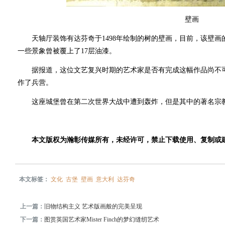
壁画
天轴厅装饰有达芬奇于1498年绘制的树的壁画，目前，该壁画
一些景象曾被覆上了17层油漆。
据报道，这位文艺复兴时期的艺术家是否有完成这幅作品尚不可
作了兵营。
这座城堡曾在第二次世界大战中遭到轰炸，但是其中的著名宗教
本文版权为瀚彰传媒所有，未经许可，禁止下载使用、复制或
本文标签：
文化
古堡
壁画
意大利
达芬奇
上一篇：
旧物结构主义 艺术版画般的完美呈现
下一篇：
图赏英国艺术家Mister Finch的梦幻缝纫艺术